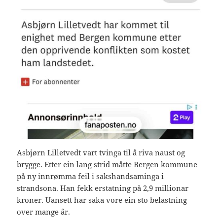
Asbjørn Lilletvedt vart tvinga til å riva naust og
brygge. Etter ein lang strid måtte Bergen kommune
på ny innrømma feil i sakshandsaminga i
strandsona. Han fekk erstatning på 2,9 millionar
kroner. Uansett har saka vore ein sto belastning
over mange år.