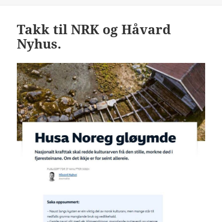
Takk til NRK og Håvard
Nyhus.