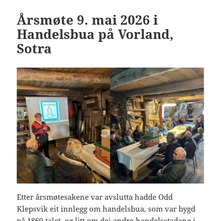
Årsmøte 9. mai 2026 i
Handelsbua på Vorland,
Sotra
Etter årsmøtesakene var avslutta hadde Odd
Klepsvik eit innlegg om handelsbua, som var bygd
på 1860-talet, og litt om dei andre handelsstadane i