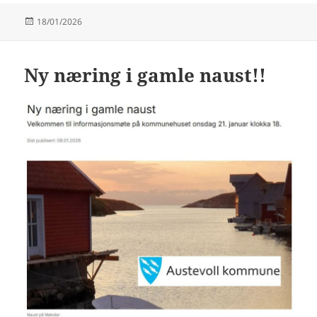
Publisert
18/01/2026
Ny næring i gamle naust!!