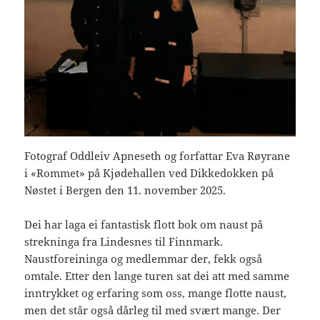
Fotograf Oddleiv Apneseth og forfattar Eva Røyrane
i «Rommet» på Kjødehallen ved Dikkedokken på
Nøstet i Bergen den 11. november 2025.
Dei har laga ei fantastisk flott bok om naust på
strekninga fra Lindesnes til Finnmark.
Naustforeininga og medlemmar der, fekk også
omtale. Etter den lange turen sat dei att med samme
inntrykket og erfaring som oss, mange flotte naust,
men det står også dårleg til med svært mange. Der