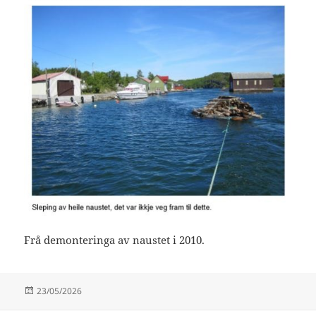
Frå demonteringa av naustet i 2010.
Publisert
23/05/2026