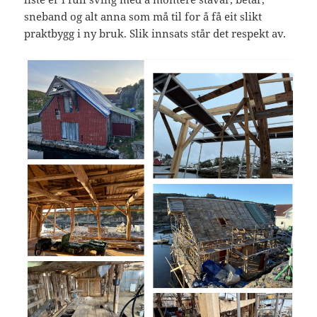
sneband og alt anna som må til for å få eit slikt
praktbygg i ny bruk. Slik innsats står det respekt av.