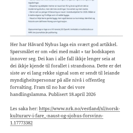
Her har Håvard Nyhus laga ein svært god artikkel.
Spørsmålet er om «dei med makt » tar bodskapen
innover seg. Dei kan i alle fall ikkje lenger seia at
dei ikkje kjende til forallet i strandsona. Dette er det
siste av ei lang rekke signal som er sendt til leiande
myndigheitspersonar på alle nivå i offentleg
forvalting. Fram til no har dei vore
handlingslamma. Publisert 18.april 2026
Les saka her:
https://www.nrk.no/vestland/xl/norsk-
kulturarv-i-fare_-naust-og-sjohus-forsvinn-
1.17773382