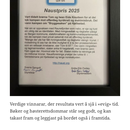
Verdige vinnarar, der resultata vert å sjå i «evig» tid.
Bøker og høsterettsdommar står seg godt, og kan
takast fram og leggjast på bordet også i framtida.