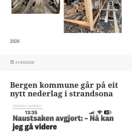
2026
Publisert
21/03/2026
Bergen kommune går på eit
nytt nederlag i strandsona