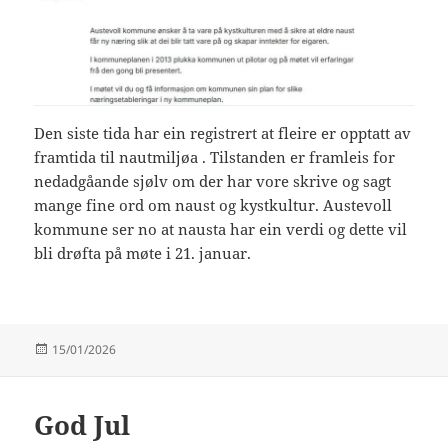
Den siste tida har ein registrert at fleire er opptatt av
framtida til nautmiljøa . Tilstanden er framleis for
nedadgåande sjølv om der har vore skrive og sagt
mange fine ord om naust og kystkultur. Austevoll
kommune ser no at nausta har ein verdi og dette vil
bli drøfta på møte i 21. januar.
Publisert
15/01/2026
God Jul