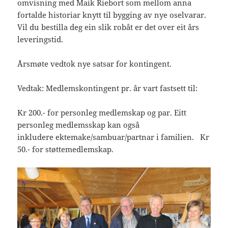
omvisning med Maik Riebort som mellom anna
fortalde historiar knytt til bygging av nye oselvarar.
Vil du bestilla deg ein slik robåt er det over eit års
leveringstid.
Årsmøte vedtok nye satsar for kontingent.
Vedtak: Medlemskontingent pr. år vart fastsett til:
Kr 200.- for personleg medlemskap og par. Eitt
personleg medlemsskap kan også
inkludere ektemake/sambuar/partnar i familien. Kr
50.- for støttemedlemskap.