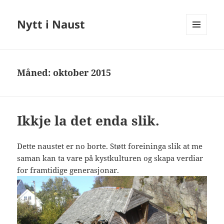
Nytt i Naust
MENY
OG
WIDGETER
Måned:
oktober 2015
Ikkje la det enda slik.
Dette naustet er no borte. Støtt foreininga slik at me
saman kan ta vare på kystkulturen og skapa verdiar
for framtidige generasjonar.