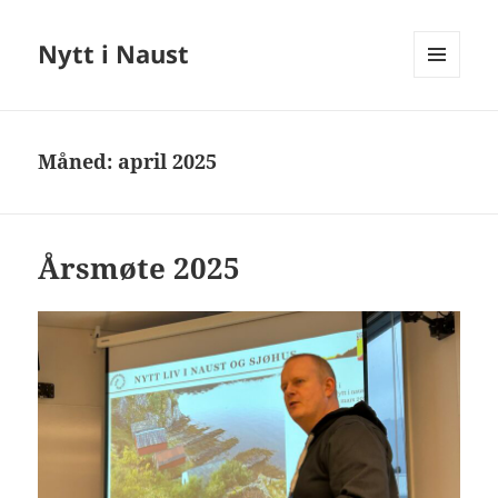
Nytt i Naust
MENY
OG
WIDGETER
Måned:
april 2025
Årsmøte 2025