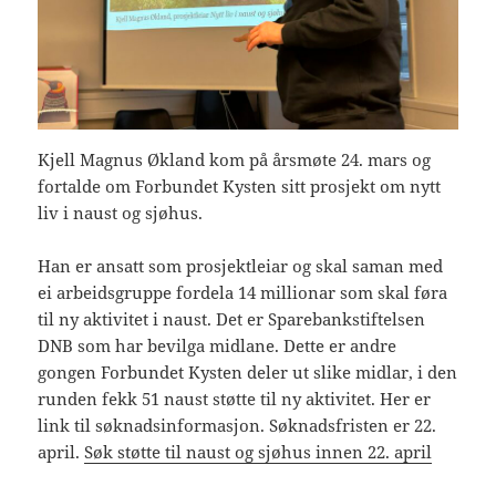
Kjell Magnus Økland kom på årsmøte 24. mars og
fortalde om Forbundet Kysten sitt prosjekt om nytt
liv i naust og sjøhus.
Han er ansatt som prosjektleiar og skal saman med
ei arbeidsgruppe fordela 14 millionar som skal føra
til ny aktivitet i naust. Det er Sparebankstiftelsen
DNB som har bevilga midlane. Dette er andre
gongen Forbundet Kysten deler ut slike midlar, i den
runden fekk 51 naust støtte til ny aktivitet. Her er
link til søknadsinformasjon. Søknadsfristen er 22.
april.
Søk støtte til naust og sjøhus innen 22. april