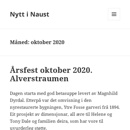
Nytt i Naust
MENY
OG
WIDGETER
Måned:
oktober 2020
Årsfest oktober 2020.
Alverstraumen
Dagen starta med god betasuppe levert av Magnhild
Dyrdal. Etterpå var det omvisning i den
nyrestaurerte bygningen, Ytre Fosse garveri frå 1894.
Eit prosjekt av dimensjonar, all ære til Helene og
Tony Dale og familien deira, som har vore til
uvurderleg støtte.