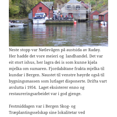
Neste stopp var Nøtlevågen på austsida av Radøy.
Her hadde det vore meieri og landhandel. Det var
eit stort ishus, her lagra dei is som kunne kjøla
mjelka om sumaren. Fjordabåtane frakta mjelka til
kundar i Bergen. Naustet til venstre høyrde også til
bygningsmassen som lutlaget disponerte. Drifta vart
avslutta i 1954. Laget eksisterer enno og
restaureringsarbeidet var i god gjenge.
Festmiddagen var i Bergen Skog- og
Træplantingsselskap sine lokalitetar ved