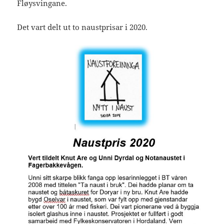
Fløysvingane.
Det vart delt ut to naustprisar i 2020.