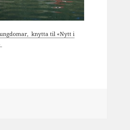
 ungdomar, knytta til «Nytt i
.