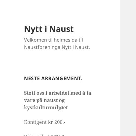
Nytt i Naust
Velkomen til heimesida til
Naustforeninga Nytt i Naust.
NESTE ARRANGEMENT.
Støtt oss i arbeidet med å ta
vare på naust og
kystkulturmiljøet
Kontigent kr 200.-