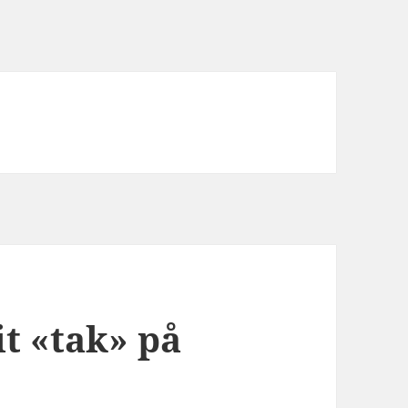
it «tak» på