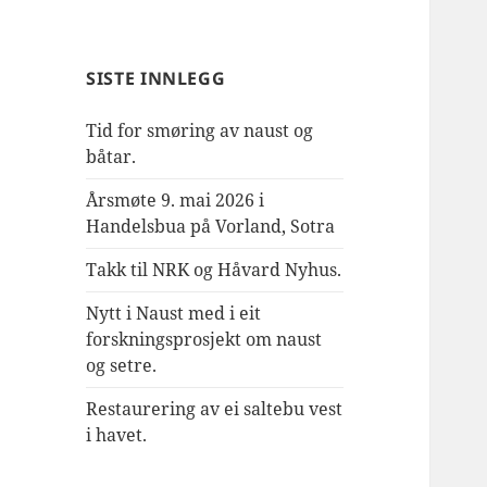
SISTE INNLEGG
Tid for smøring av naust og
båtar.
Årsmøte 9. mai 2026 i
Handelsbua på Vorland, Sotra
Takk til NRK og Håvard Nyhus.
Nytt i Naust med i eit
forskningsprosjekt om naust
og setre.
Restaurering av ei saltebu vest
i havet.