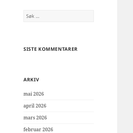
Søk
etter:
SISTE KOMMENTARER
ARKIV
mai 2026
april 2026
mars 2026
februar 2026