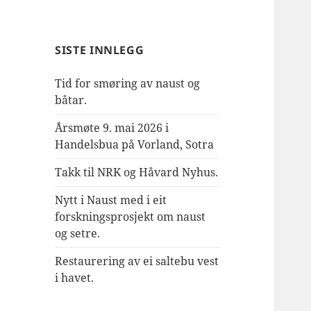
SISTE INNLEGG
Tid for smøring av naust og
båtar.
Årsmøte 9. mai 2026 i
Handelsbua på Vorland, Sotra
Takk til NRK og Håvard Nyhus.
Nytt i Naust med i eit
forskningsprosjekt om naust
og setre.
Restaurering av ei saltebu vest
i havet.