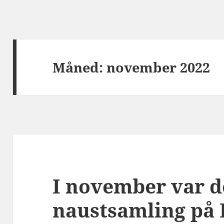
Måned:
november 2022
I november var de
naustsamling på 