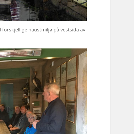
forskjellige naustmiljø på vestsida av
.