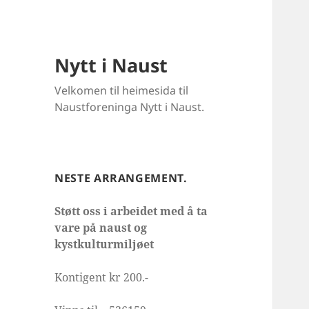
Nytt i Naust
Velkomen til heimesida til
Naustforeninga Nytt i Naust.
NESTE ARRANGEMENT.
Støtt oss i arbeidet med å ta
vare på naust og
kystkulturmiljøet
Kontigent kr 200.-