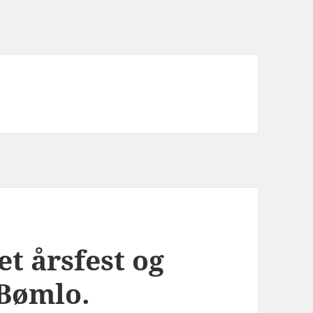
t årsfest og
Bømlo.