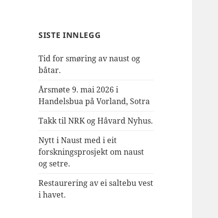
SISTE INNLEGG
Tid for smøring av naust og
båtar.
Årsmøte 9. mai 2026 i
Handelsbua på Vorland, Sotra
Takk til NRK og Håvard Nyhus.
Nytt i Naust med i eit
forskningsprosjekt om naust
og setre.
Restaurering av ei saltebu vest
i havet.