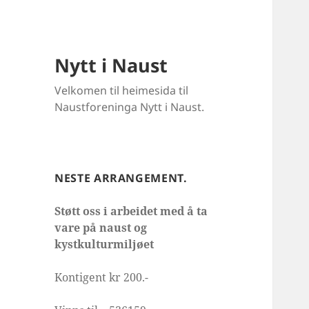
Nytt i Naust
Velkomen til heimesida til
Naustforeninga Nytt i Naust.
NESTE ARRANGEMENT.
Støtt oss i arbeidet med å ta
vare på naust og
kystkulturmiljøet
Kontigent kr 200.-