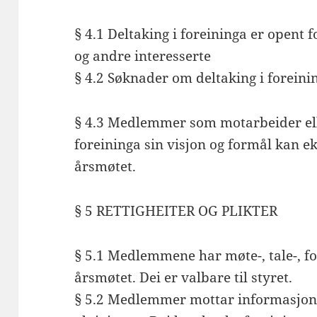
§ 4.1 Deltaking i foreininga er opent 
og andre interesserte
§ 4.2 Søknader om deltaking i foreinin
§ 4.3 Medlemmer som motarbeider ell
foreininga sin visjon og formål kan e
årsmøtet.
§ 5 RETTIGHEITER OG PLIKTER
§ 5.1 Medlemmene har møte-, tale-, f
årsmøtet. Dei er valbare til styret.
§ 5.2 Medlemmer mottar informasjon 