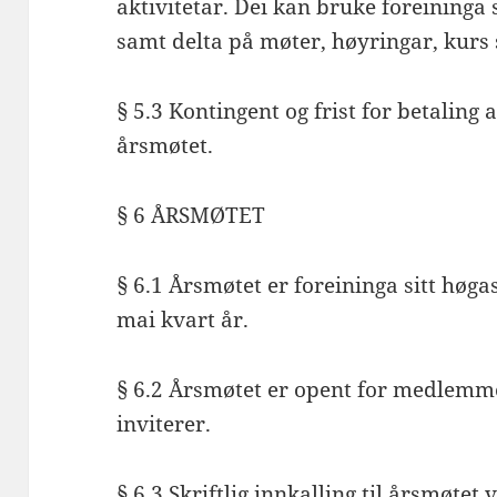
aktivitetar. Dei kan bruke foreininga
samt delta på møter, høyringar, kurs
§ 5.3 Kontingent og frist for betaling
årsmøtet.
§ 6 ÅRSMØTET
§ 6.1 Årsmøtet er foreininga sitt høga
mai kvart år.
§ 6.2 Årsmøtet er opent for medlemm
inviterer.
§ 6.3 Skriftlig innkalling til årsmøtet