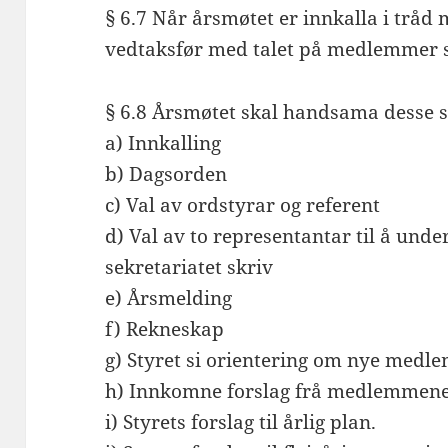
§ 6.7 Når årsmøtet er innkalla i tråd
vedtaksfør med talet på medlemmer 
§ 6.8 Årsmøtet skal handsama desse 
a) Innkalling
b) Dagsorden
c) Val av ordstyrar og referent
d) Val av to representantar til å und
sekretariatet skriv
e) Årsmelding
f) Rekneskap
g) Styret si orientering om nye med
h) Innkomne forslag frå medlemmen
i) Styrets forslag til årlig plan.