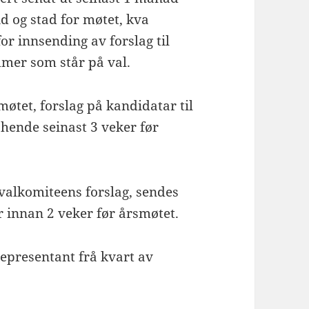
id og stad for møtet, kva
or innsending av forslag til
mer som står på val.
smøtet, forslag på kandidatar til
 hende seinast 3 veker før
 valkomiteens forslag, sendes
innan 2 veker før årsmøtet.
representant frå kvart av