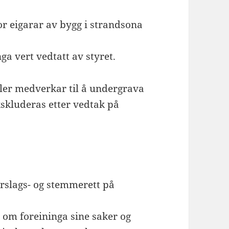
for eigarar av bygg i strandsona
ga vert vedtatt av styret.
er medverkar til å undergrava
kskluderas etter vedtak på
orslags- og stemmerett på
om foreininga sine saker og