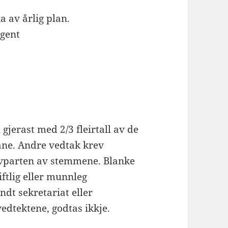
a av årlig plan.
ngent
gjerast med 2/3 fleirtall av de
ne. Andre vedtak krev
alvparten av stemmene. Blanke
iftlig eller munnleg
ndt sekretariat eller
edtektene, godtas ikkje.