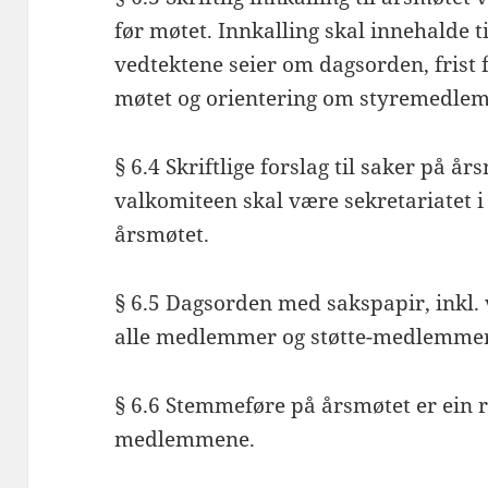
før møtet. Innkalling skal innehalde t
vedtektene seier om dagsorden, frist f
møtet og orientering om styremedlem
§ 6.4 Skriftlige forslag til saker på år
valkomiteen skal være sekretariatet i
årsmøtet.
§ 6.5 Dagsorden med sakspapir, inkl.
alle medlemmer og støtte-medlemmer 
§ 6.6 Stemmeføre på årsmøtet er ein 
medlemmene.