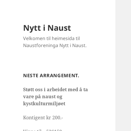
Nytt i Naust
Velkomen til heimesida til
Naustforeninga Nytt i Naust.
NESTE ARRANGEMENT.
Støtt oss i arbeidet med å ta
vare på naust og
kystkulturmiljøet
Kontigent kr 200.-