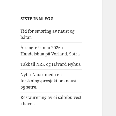
SISTE INNLEGG
Tid for smøring av naust og
båtar.
Årsmøte 9. mai 2026 i
Handelsbua på Vorland, Sotra
Takk til NRK og Håvard Nyhus.
Nytt i Naust med i eit
forskningsprosjekt om naust
og setre.
Restaurering av ei saltebu vest
i havet.