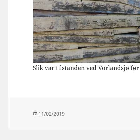
Slik var tilstanden ved Vorlandsjø før
Publisert
11/02/2019