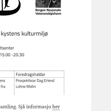
samling. Sjå informasjo
her