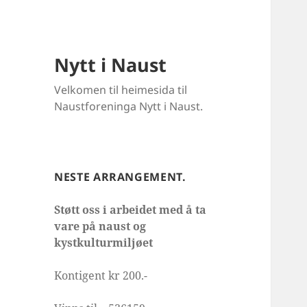
Nytt i Naust
Velkomen til heimesida til
Naustforeninga Nytt i Naust.
NESTE ARRANGEMENT.
Støtt oss i arbeidet med å ta
vare på naust og
kystkulturmiljøet
Kontigent kr 200.-