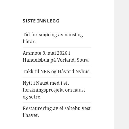
SISTE INNLEGG
Tid for smøring av naust og
båtar.
Årsmøte 9. mai 2026 i
Handelsbua på Vorland, Sotra
Takk til NRK og Håvard Nyhus.
Nytt i Naust med i eit
forskningsprosjekt om naust
og setre.
Restaurering av ei saltebu vest
i havet.