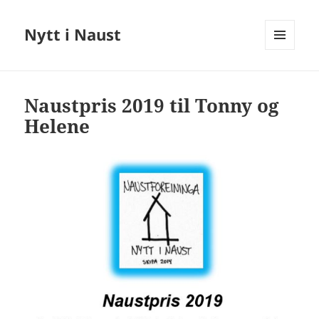
Nytt i Naust
MENY
OG
WIDGETER
Naustpris 2019 til Tonny og
Helene