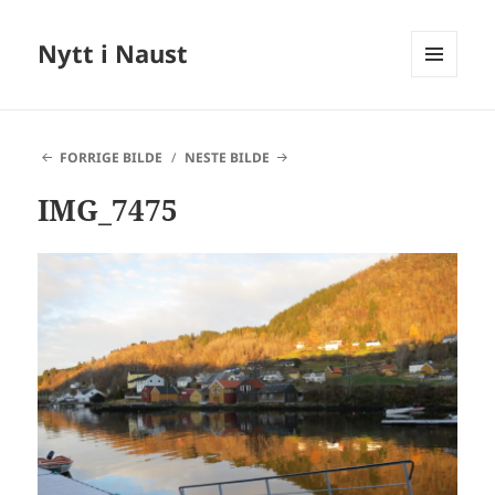
Nytt i Naust
MENY
OG
WIDGETER
FORRIGE BILDE
NESTE BILDE
IMG_7475