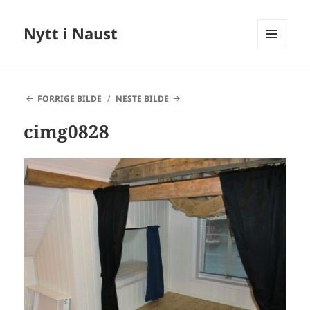
Nytt i Naust
MENY
OG
WIDGETER
FORRIGE BILDE
NESTE BILDE
cimg0828